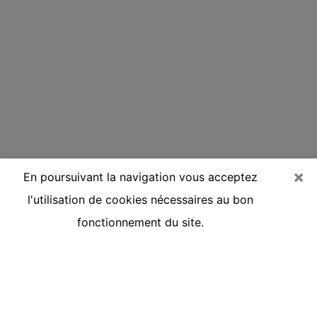
×
En poursuivant la navigation vous acceptez
l'utilisation de cookies nécessaires au bon
fonctionnement du site.
Voyante réputée par téléphone dans
la Charente-Maritime