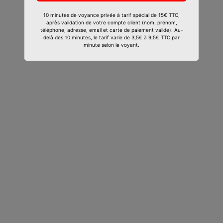
10 minutes de voyance privée à tarif spécial de 15€ TTC,
après validation de votre compte client (nom, prénom,
téléphone, adresse, email et carte de paiement valide). Au-
delà des 10 minutes, le tarif varie de 3,5€ à 9,5€ TTC par
minute selon le voyant.