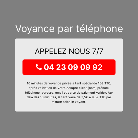
Voyance par téléphone
APPELEZ NOUS 7/7
04 23 09 09 92
10 minutes de voyance privée à tarif spécial de 15€ TTC,
après validation de votre compte client (nom, prénom,
téléphone, adresse, email et carte de paiement valide). Au-
delà des 10 minutes, le tarif varie de 3,5€ à 9,5€ TTC par
minute selon le voyant.