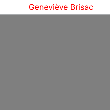
Geneviève Brisac