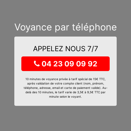
Voyance par téléphone
APPELEZ NOUS 7/7
04 23 09 09 92
10 minutes de voyance privée à tarif spécial de 15€ TTC,
après validation de votre compte client (nom, prénom,
téléphone, adresse, email et carte de paiement valide). Au-
delà des 10 minutes, le tarif varie de 3,5€ à 9,5€ TTC par
minute selon le voyant.