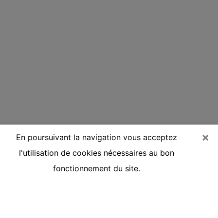
×
En poursuivant la navigation vous acceptez
l'utilisation de cookies nécessaires au bon
fonctionnement du site.
Voyante réputée par téléphone dans
le Finistère