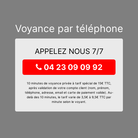
Voyance par téléphone
APPELEZ NOUS 7/7
04 23 09 09 92
10 minutes de voyance privée à tarif spécial de 15€ TTC,
après validation de votre compte client (nom, prénom,
téléphone, adresse, email et carte de paiement valide). Au-
delà des 10 minutes, le tarif varie de 3,5€ à 9,5€ TTC par
minute selon le voyant.