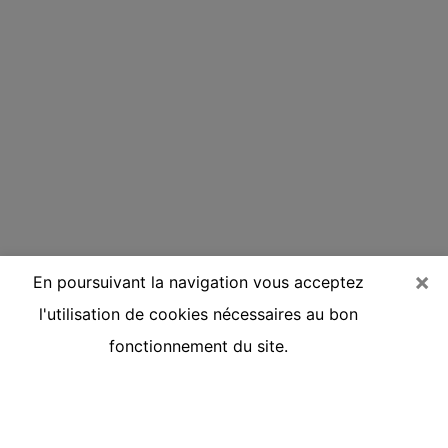
×
En poursuivant la navigation vous acceptez
l'utilisation de cookies nécessaires au bon
fonctionnement du site.
Voyante réputée par téléphone à
Ploudalmézeau