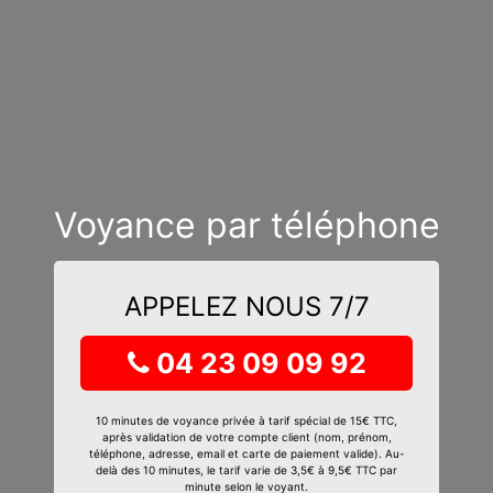
Voyance par téléphone
APPELEZ NOUS 7/7
04 23 09 09 92
10 minutes de voyance privée à tarif spécial de 15€ TTC,
après validation de votre compte client (nom, prénom,
téléphone, adresse, email et carte de paiement valide). Au-
delà des 10 minutes, le tarif varie de 3,5€ à 9,5€ TTC par
minute selon le voyant.