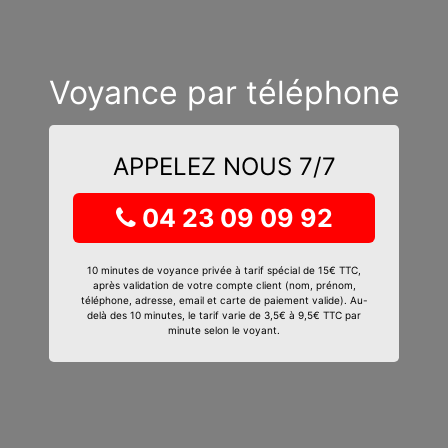
Voyance par téléphone
APPELEZ NOUS 7/7
04 23 09 09 92
10 minutes de voyance privée à tarif spécial de 15€ TTC,
après validation de votre compte client (nom, prénom,
téléphone, adresse, email et carte de paiement valide). Au-
delà des 10 minutes, le tarif varie de 3,5€ à 9,5€ TTC par
minute selon le voyant.