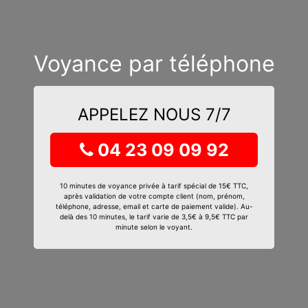
Voyance par téléphone
APPELEZ NOUS 7/7
04 23 09 09 92
10 minutes de voyance privée à tarif spécial de 15€ TTC,
après validation de votre compte client (nom, prénom,
téléphone, adresse, email et carte de paiement valide). Au-
delà des 10 minutes, le tarif varie de 3,5€ à 9,5€ TTC par
minute selon le voyant.