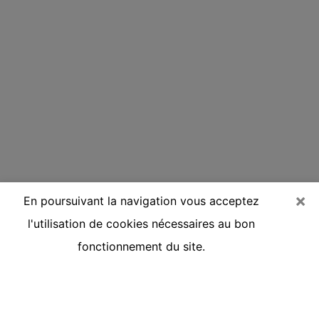
×
En poursuivant la navigation vous acceptez
l'utilisation de cookies nécessaires au bon
fonctionnement du site.
Voyante réputée par téléphone à
Saint-Germain-en-Laye