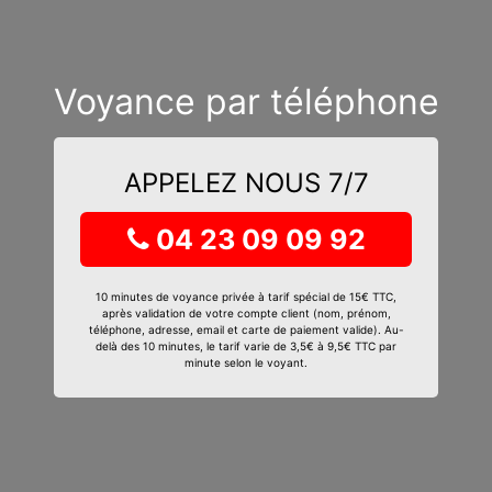
Voyance par téléphone
APPELEZ NOUS 7/7
04 23 09 09 92
10 minutes de voyance privée à tarif spécial de 15€ TTC,
après validation de votre compte client (nom, prénom,
téléphone, adresse, email et carte de paiement valide). Au-
delà des 10 minutes, le tarif varie de 3,5€ à 9,5€ TTC par
minute selon le voyant.