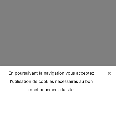
×
En poursuivant la navigation vous acceptez
l'utilisation de cookies nécessaires au bon
fonctionnement du site.
Voyante réputée par téléphone à
Montigny-le-Bretonneux