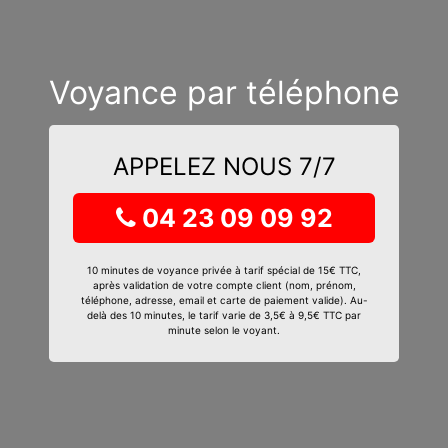
Voyance par téléphone
APPELEZ NOUS 7/7
04 23 09 09 92
10 minutes de voyance privée à tarif spécial de 15€ TTC,
après validation de votre compte client (nom, prénom,
téléphone, adresse, email et carte de paiement valide). Au-
delà des 10 minutes, le tarif varie de 3,5€ à 9,5€ TTC par
minute selon le voyant.