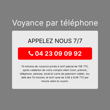
Voyance par téléphone
APPELEZ NOUS 7/7
04 23 09 09 92
10 minutes de voyance privée à tarif spécial de 15€ TTC,
après validation de votre compte client (nom, prénom,
téléphone, adresse, email et carte de paiement valide). Au-
delà des 10 minutes, le tarif varie de 3,5€ à 9,5€ TTC par
minute selon le voyant.