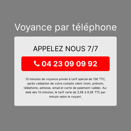
Voyance par téléphone
APPELEZ NOUS 7/7
04 23 09 09 92
10 minutes de voyance privée à tarif spécial de 15€ TTC,
après validation de votre compte client (nom, prénom,
téléphone, adresse, email et carte de paiement valide). Au-
delà des 10 minutes, le tarif varie de 3,5€ à 9,5€ TTC par
minute selon le voyant.