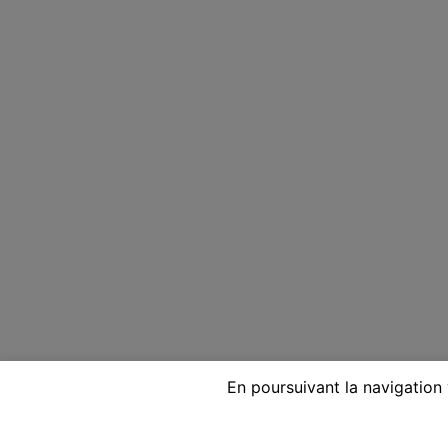
En poursuivant la navigation 
Voyante réputée par téléphon