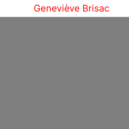
Geneviève Brisac