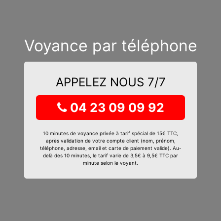
Voyance par téléphone
APPELEZ NOUS 7/7
04 23 09 09 92
10 minutes de voyance privée à tarif spécial de 15€ TTC,
après validation de votre compte client (nom, prénom,
téléphone, adresse, email et carte de paiement valide). Au-
delà des 10 minutes, le tarif varie de 3,5€ à 9,5€ TTC par
minute selon le voyant.