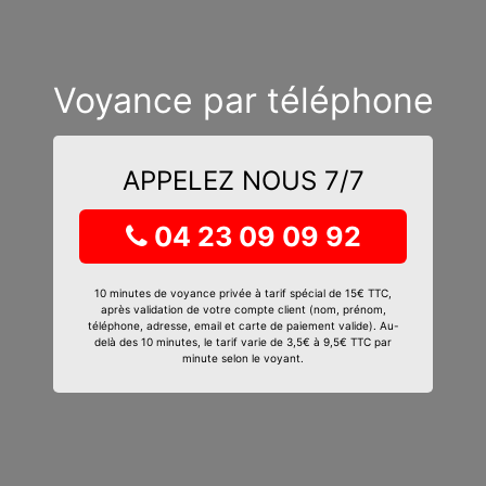
Voyance par téléphone
APPELEZ NOUS 7/7
04 23 09 09 92
10 minutes de voyance privée à tarif spécial de 15€ TTC,
après validation de votre compte client (nom, prénom,
téléphone, adresse, email et carte de paiement valide). Au-
delà des 10 minutes, le tarif varie de 3,5€ à 9,5€ TTC par
minute selon le voyant.