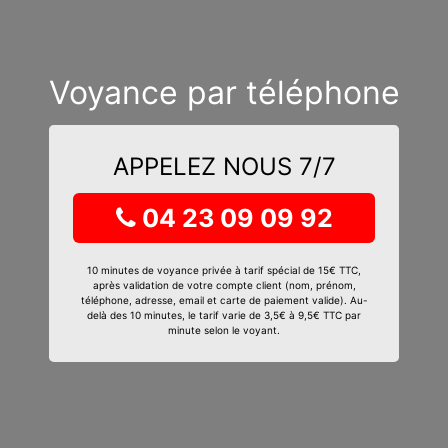
Voyance par téléphone
APPELEZ NOUS 7/7
04 23 09 09 92
10 minutes de voyance privée à tarif spécial de 15€ TTC,
après validation de votre compte client (nom, prénom,
téléphone, adresse, email et carte de paiement valide). Au-
delà des 10 minutes, le tarif varie de 3,5€ à 9,5€ TTC par
minute selon le voyant.