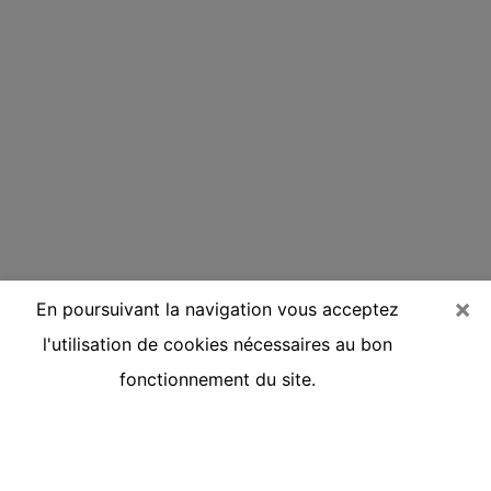
×
En poursuivant la navigation vous acceptez
l'utilisation de cookies nécessaires au bon
fonctionnement du site.
Voyante réputée par téléphone à
Franconville