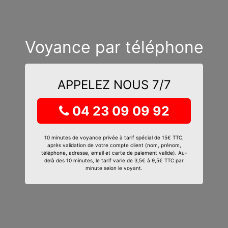
Voyance par téléphone
APPELEZ NOUS 7/7
04 23 09 09 92
10 minutes de voyance privée à tarif spécial de 15€ TTC,
après validation de votre compte client (nom, prénom,
téléphone, adresse, email et carte de paiement valide). Au-
delà des 10 minutes, le tarif varie de 3,5€ à 9,5€ TTC par
minute selon le voyant.