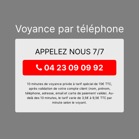
Voyance par téléphone
APPELEZ NOUS 7/7
04 23 09 09 92
10 minutes de voyance privée à tarif spécial de 15€ TTC,
après validation de votre compte client (nom, prénom,
téléphone, adresse, email et carte de paiement valide). Au-
delà des 10 minutes, le tarif varie de 3,5€ à 9,5€ TTC par
minute selon le voyant.