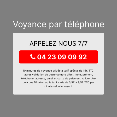
Voyance par téléphone
APPELEZ NOUS 7/7
04 23 09 09 92
10 minutes de voyance privée à tarif spécial de 15€ TTC,
après validation de votre compte client (nom, prénom,
téléphone, adresse, email et carte de paiement valide). Au-
delà des 10 minutes, le tarif varie de 3,5€ à 9,5€ TTC par
minute selon le voyant.