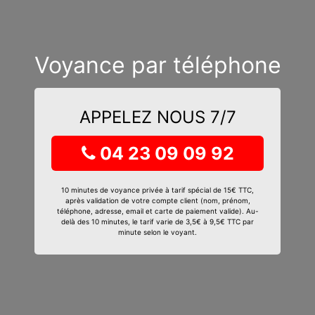
Voyance par téléphone
APPELEZ NOUS 7/7
04 23 09 09 92
10 minutes de voyance privée à tarif spécial de 15€ TTC,
après validation de votre compte client (nom, prénom,
téléphone, adresse, email et carte de paiement valide). Au-
delà des 10 minutes, le tarif varie de 3,5€ à 9,5€ TTC par
minute selon le voyant.