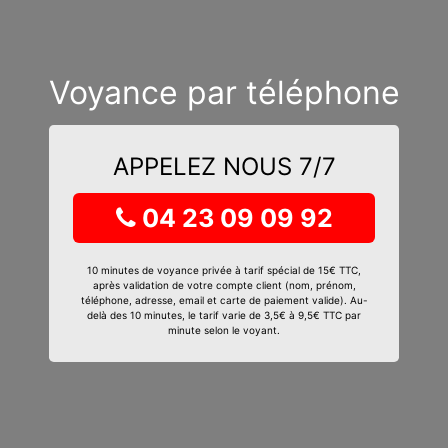
Voyance par téléphone
APPELEZ NOUS 7/7
04 23 09 09 92
10 minutes de voyance privée à tarif spécial de 15€ TTC,
après validation de votre compte client (nom, prénom,
téléphone, adresse, email et carte de paiement valide). Au-
delà des 10 minutes, le tarif varie de 3,5€ à 9,5€ TTC par
minute selon le voyant.