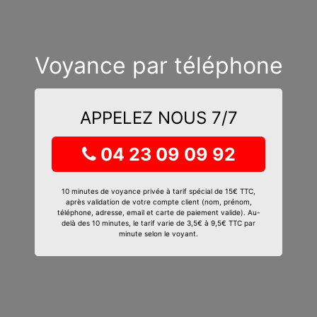
Voyance par téléphone
APPELEZ NOUS 7/7
04 23 09 09 92
10 minutes de voyance privée à tarif spécial de 15€ TTC,
après validation de votre compte client (nom, prénom,
téléphone, adresse, email et carte de paiement valide). Au-
delà des 10 minutes, le tarif varie de 3,5€ à 9,5€ TTC par
minute selon le voyant.