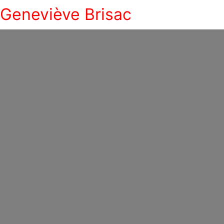
Geneviève Brisac