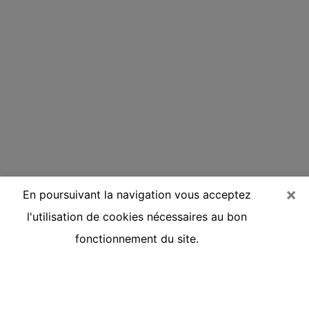
×
En poursuivant la navigation vous acceptez
l'utilisation de cookies nécessaires au bon
fonctionnement du site.
Voyante réputée par téléphone à
Villeparisis