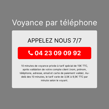
Voyance par téléphone
APPELEZ NOUS 7/7
04 23 09 09 92
10 minutes de voyance privée à tarif spécial de 15€ TTC,
après validation de votre compte client (nom, prénom,
téléphone, adresse, email et carte de paiement valide). Au-
delà des 10 minutes, le tarif varie de 3,5€ à 9,5€ TTC par
minute selon le voyant.