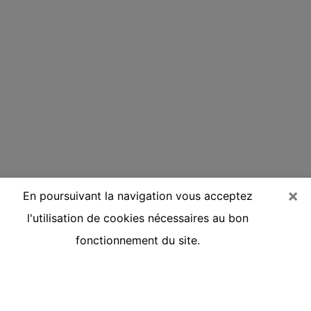
×
En poursuivant la navigation vous acceptez
l'utilisation de cookies nécessaires au bon
fonctionnement du site.
Voyante réputée par téléphone à
Tournan-en-Brie