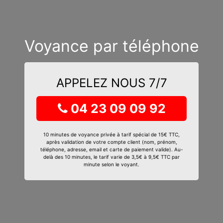
Voyance par téléphone
APPELEZ NOUS 7/7
04 23 09 09 92
10 minutes de voyance privée à tarif spécial de 15€ TTC,
après validation de votre compte client (nom, prénom,
téléphone, adresse, email et carte de paiement valide). Au-
delà des 10 minutes, le tarif varie de 3,5€ à 9,5€ TTC par
minute selon le voyant.