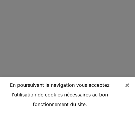
×
En poursuivant la navigation vous acceptez
l'utilisation de cookies nécessaires au bon
fonctionnement du site.
Voyante réputée par téléphone à
Saint-Aubin-lès-Elbeuf