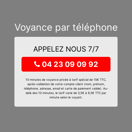
Voyance par téléphone
APPELEZ NOUS 7/7
04 23 09 09 92
10 minutes de voyance privée à tarif spécial de 15€ TTC,
après validation de votre compte client (nom, prénom,
téléphone, adresse, email et carte de paiement valide). Au-
delà des 10 minutes, le tarif varie de 3,5€ à 9,5€ TTC par
minute selon le voyant.