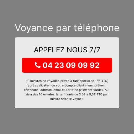
Voyance par téléphone
APPELEZ NOUS 7/7
04 23 09 09 92
10 minutes de voyance privée à tarif spécial de 15€ TTC,
après validation de votre compte client (nom, prénom,
téléphone, adresse, email et carte de paiement valide). Au-
delà des 10 minutes, le tarif varie de 3,5€ à 9,5€ TTC par
minute selon le voyant.