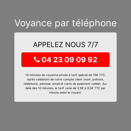
Voyance par téléphone
APPELEZ NOUS 7/7
04 23 09 09 92
10 minutes de voyance privée à tarif spécial de 15€ TTC,
après validation de votre compte client (nom, prénom,
téléphone, adresse, email et carte de paiement valide). Au-
delà des 10 minutes, le tarif varie de 3,5€ à 9,5€ TTC par
minute selon le voyant.