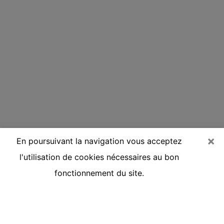
×
En poursuivant la navigation vous acceptez
l'utilisation de cookies nécessaires au bon
fonctionnement du site.
Voyante réputée par téléphone à La
Motte-Servolex