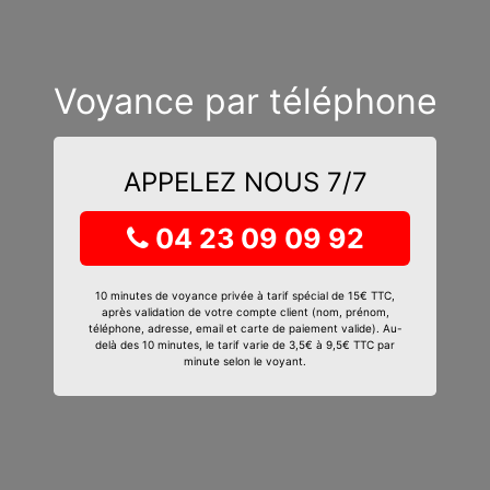
Voyance par téléphone
APPELEZ NOUS 7/7
04 23 09 09 92
10 minutes de voyance privée à tarif spécial de 15€ TTC,
après validation de votre compte client (nom, prénom,
téléphone, adresse, email et carte de paiement valide). Au-
delà des 10 minutes, le tarif varie de 3,5€ à 9,5€ TTC par
minute selon le voyant.