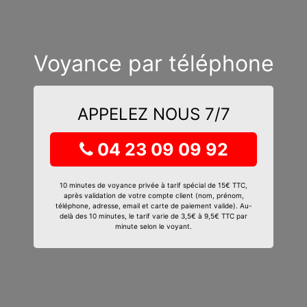
Voyance par téléphone
APPELEZ NOUS 7/7
04 23 09 09 92
10 minutes de voyance privée à tarif spécial de 15€ TTC,
après validation de votre compte client (nom, prénom,
téléphone, adresse, email et carte de paiement valide). Au-
delà des 10 minutes, le tarif varie de 3,5€ à 9,5€ TTC par
minute selon le voyant.