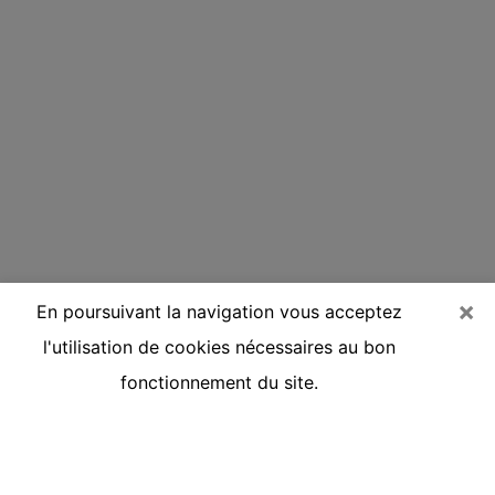
×
En poursuivant la navigation vous acceptez
l'utilisation de cookies nécessaires au bon
fonctionnement du site.
Voyante réputée par téléphone à
Chambéry