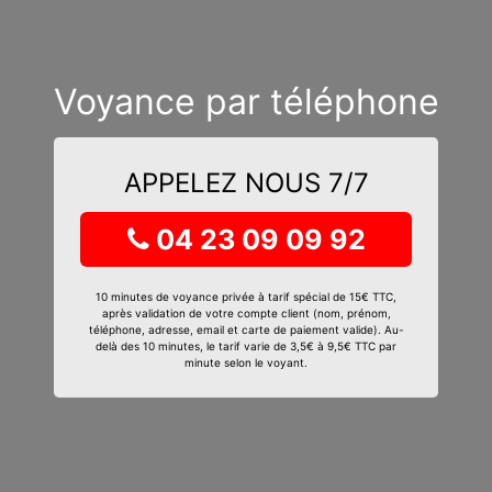
Voyance par téléphone
APPELEZ NOUS 7/7
04 23 09 09 92
10 minutes de voyance privée à tarif spécial de 15€ TTC,
après validation de votre compte client (nom, prénom,
téléphone, adresse, email et carte de paiement valide). Au-
delà des 10 minutes, le tarif varie de 3,5€ à 9,5€ TTC par
minute selon le voyant.