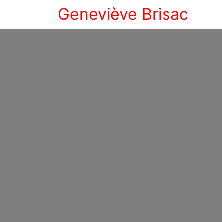
Geneviève Brisac