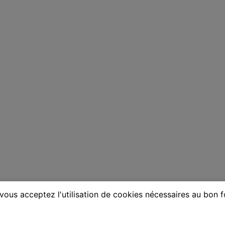
vous acceptez l'utilisation de cookies nécessaires au bon 
ne à Saint-Didier-au-Mont-d'Or