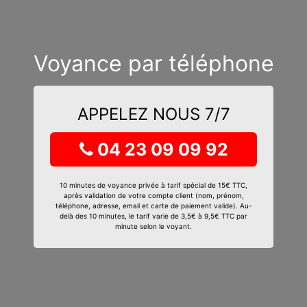
Voyance par téléphone
APPELEZ NOUS 7/7
04 23 09 09 92
10 minutes de voyance privée à tarif spécial de 15€ TTC,
après validation de votre compte client (nom, prénom,
téléphone, adresse, email et carte de paiement valide). Au-
delà des 10 minutes, le tarif varie de 3,5€ à 9,5€ TTC par
minute selon le voyant.