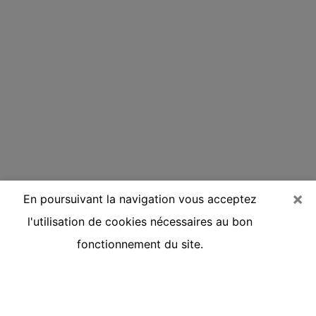
×
En poursuivant la navigation vous acceptez
l'utilisation de cookies nécessaires au bon
fonctionnement du site.
Voyante réputée par téléphone à
L'Arbresle