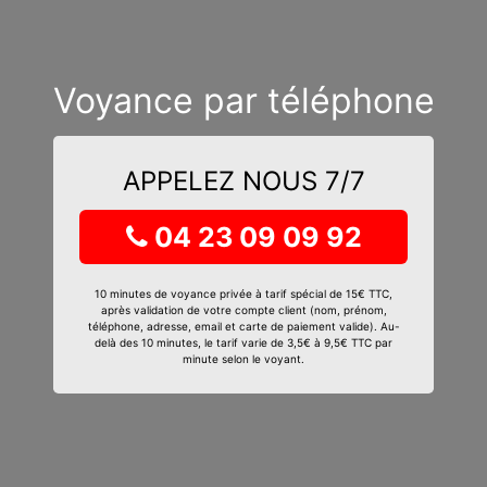
Voyance par téléphone
APPELEZ NOUS 7/7
04 23 09 09 92
10 minutes de voyance privée à tarif spécial de 15€ TTC,
après validation de votre compte client (nom, prénom,
téléphone, adresse, email et carte de paiement valide). Au-
delà des 10 minutes, le tarif varie de 3,5€ à 9,5€ TTC par
minute selon le voyant.