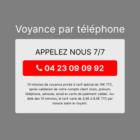
Voyance par téléphone
APPELEZ NOUS 7/7
04 23 09 09 92
10 minutes de voyance privée à tarif spécial de 15€ TTC,
après validation de votre compte client (nom, prénom,
téléphone, adresse, email et carte de paiement valide). Au-
delà des 10 minutes, le tarif varie de 3,5€ à 9,5€ TTC par
minute selon le voyant.