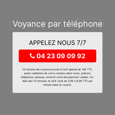
Voyance par téléphone
APPELEZ NOUS 7/7
04 23 09 09 92
10 minutes de voyance privée à tarif spécial de 15€ TTC,
après validation de votre compte client (nom, prénom,
téléphone, adresse, email et carte de paiement valide). Au-
delà des 10 minutes, le tarif varie de 3,5€ à 9,5€ TTC par
minute selon le voyant.