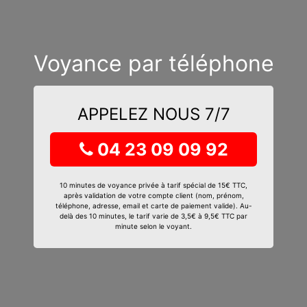
Voyance par téléphone
APPELEZ NOUS 7/7
04 23 09 09 92
10 minutes de voyance privée à tarif spécial de 15€ TTC,
après validation de votre compte client (nom, prénom,
téléphone, adresse, email et carte de paiement valide). Au-
delà des 10 minutes, le tarif varie de 3,5€ à 9,5€ TTC par
minute selon le voyant.