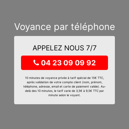
Voyance par téléphone
APPELEZ NOUS 7/7
04 23 09 09 92
10 minutes de voyance privée à tarif spécial de 15€ TTC,
après validation de votre compte client (nom, prénom,
téléphone, adresse, email et carte de paiement valide). Au-
delà des 10 minutes, le tarif varie de 3,5€ à 9,5€ TTC par
minute selon le voyant.