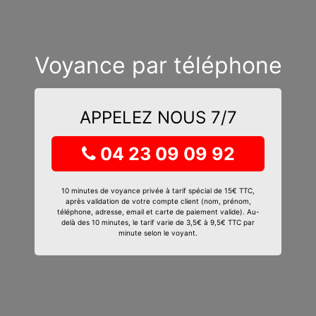
Voyance par téléphone
APPELEZ NOUS 7/7
04 23 09 09 92
10 minutes de voyance privée à tarif spécial de 15€ TTC,
après validation de votre compte client (nom, prénom,
téléphone, adresse, email et carte de paiement valide). Au-
delà des 10 minutes, le tarif varie de 3,5€ à 9,5€ TTC par
minute selon le voyant.