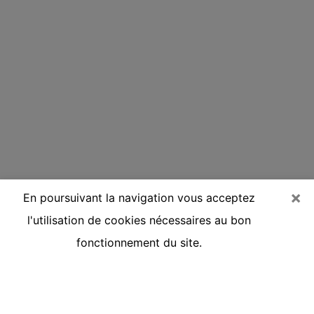
×
En poursuivant la navigation vous acceptez
l'utilisation de cookies nécessaires au bon
fonctionnement du site.
Voyante réputée par téléphone à
Aire-sur-la-Lys