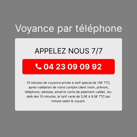
Voyance par téléphone
APPELEZ NOUS 7/7
04 23 09 09 92
10 minutes de voyance privée à tarif spécial de 15€ TTC,
après validation de votre compte client (nom, prénom,
téléphone, adresse, email et carte de paiement valide). Au-
delà des 10 minutes, le tarif varie de 3,5€ à 9,5€ TTC par
minute selon le voyant.