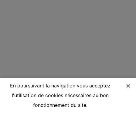
×
En poursuivant la navigation vous acceptez
l'utilisation de cookies nécessaires au bon
fonctionnement du site.
Voyante réputée par téléphone à
Saint-André-lez-Lille