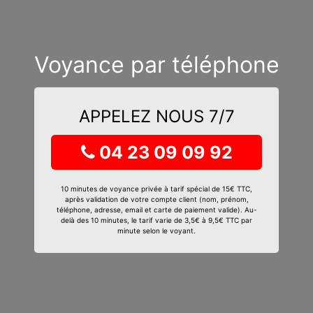
Voyance par téléphone
APPELEZ NOUS 7/7
04 23 09 09 92
10 minutes de voyance privée à tarif spécial de 15€ TTC,
après validation de votre compte client (nom, prénom,
téléphone, adresse, email et carte de paiement valide). Au-
delà des 10 minutes, le tarif varie de 3,5€ à 9,5€ TTC par
minute selon le voyant.