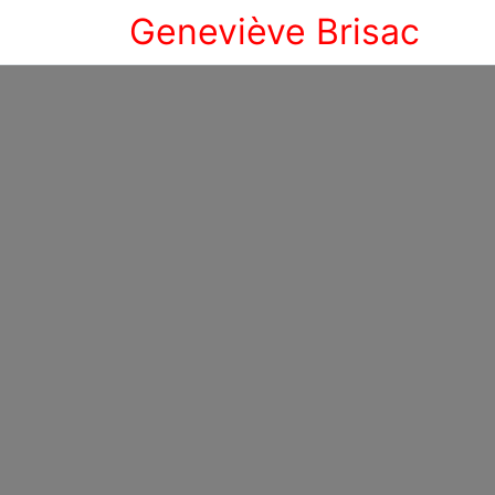
Geneviève Brisac