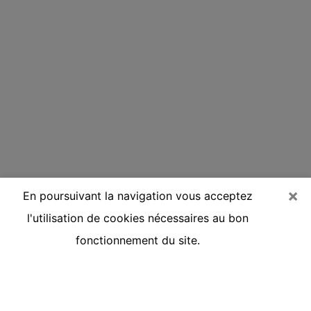
×
En poursuivant la navigation vous acceptez
l'utilisation de cookies nécessaires au bon
fonctionnement du site.
Voyante réputée par téléphone à
Roost-Warendin