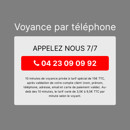
Voyance par téléphone
APPELEZ NOUS 7/7
04 23 09 09 92
10 minutes de voyance privée à tarif spécial de 15€ TTC,
après validation de votre compte client (nom, prénom,
téléphone, adresse, email et carte de paiement valide). Au-
delà des 10 minutes, le tarif varie de 3,5€ à 9,5€ TTC par
minute selon le voyant.