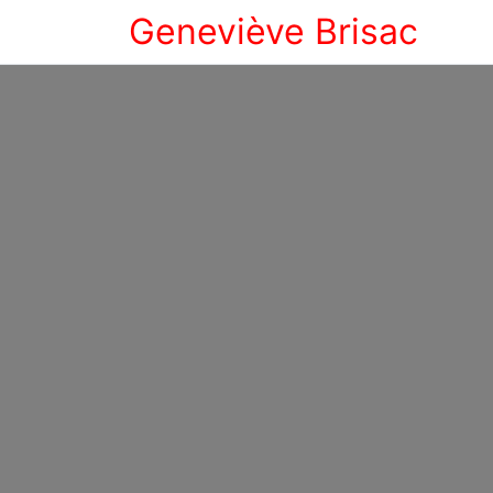
Geneviève Brisac