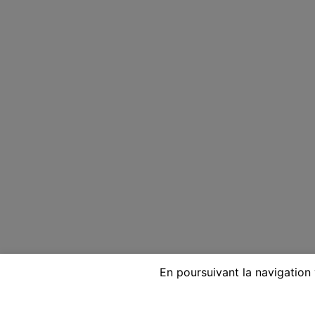
En poursuivant la navigation 
Voyante réputée par téléph