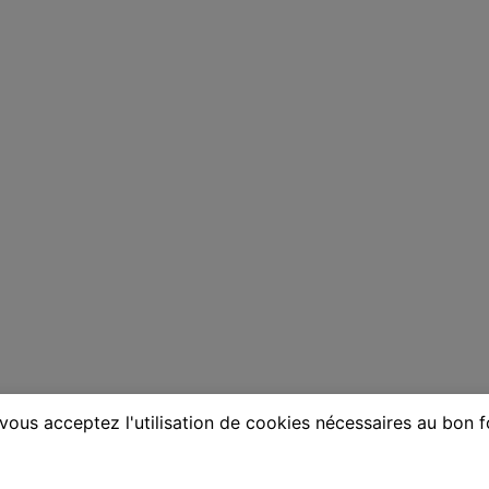
vous acceptez l'utilisation de cookies nécessaires au bon 
one au Cateau-Cambrésis