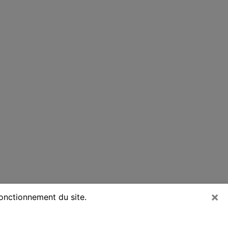
×
fonctionnement du site.