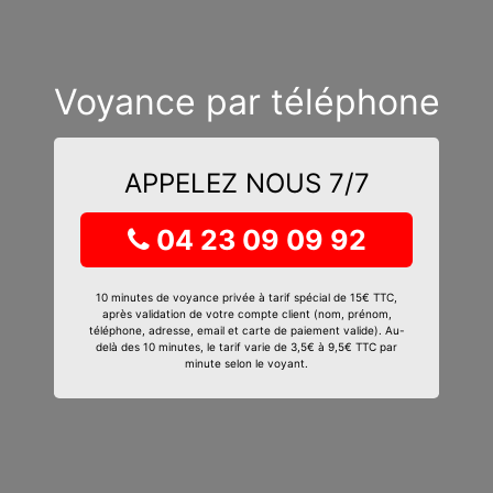
Voyance par téléphone
APPELEZ NOUS 7/7
04 23 09 09 92
10 minutes de voyance privée à tarif spécial de 15€ TTC,
après validation de votre compte client (nom, prénom,
téléphone, adresse, email et carte de paiement valide). Au-
delà des 10 minutes, le tarif varie de 3,5€ à 9,5€ TTC par
minute selon le voyant.