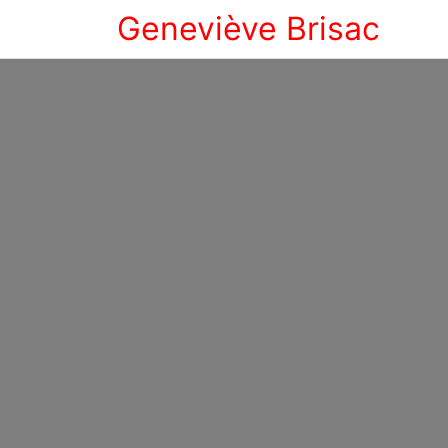
Geneviève Brisac