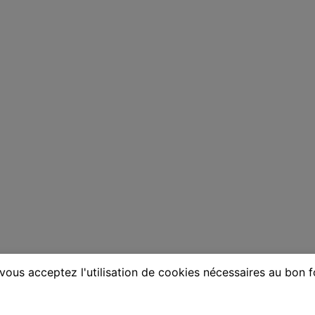
vous acceptez l'utilisation de cookies nécessaires au bon 
ne à Cosne-Cours-sur-Loire