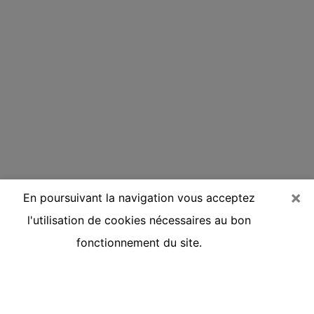
×
En poursuivant la navigation vous acceptez
l'utilisation de cookies nécessaires au bon
fonctionnement du site.
Voyante réputée par téléphone à
Florange