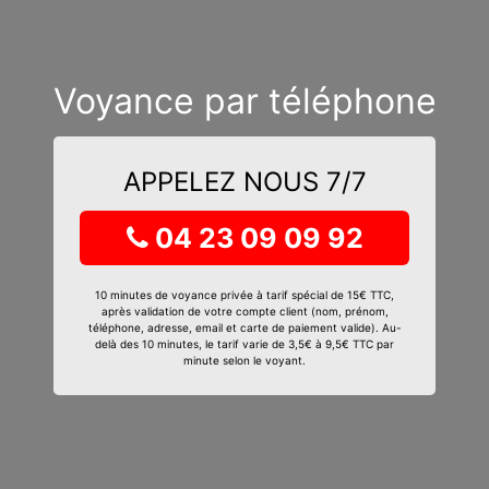
Voyance par téléphone
APPELEZ NOUS 7/7
04 23 09 09 92
10 minutes de voyance privée à tarif spécial de 15€ TTC,
après validation de votre compte client (nom, prénom,
téléphone, adresse, email et carte de paiement valide). Au-
delà des 10 minutes, le tarif varie de 3,5€ à 9,5€ TTC par
minute selon le voyant.