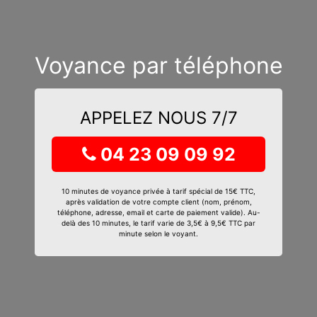
Voyance par téléphone
APPELEZ NOUS 7/7
04 23 09 09 92
10 minutes de voyance privée à tarif spécial de 15€ TTC,
après validation de votre compte client (nom, prénom,
téléphone, adresse, email et carte de paiement valide). Au-
delà des 10 minutes, le tarif varie de 3,5€ à 9,5€ TTC par
minute selon le voyant.