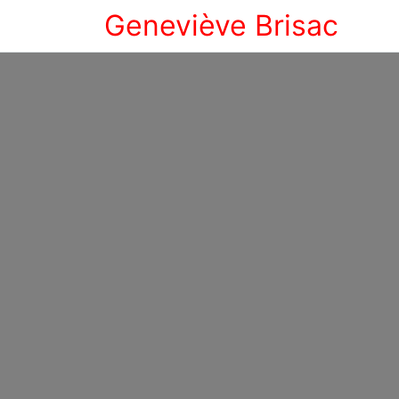
Geneviève Brisac