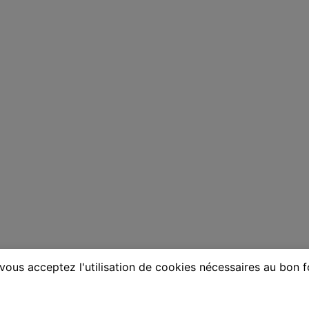
vous acceptez l'utilisation de cookies nécessaires au bon 
e à Inzinzac-Lochrist