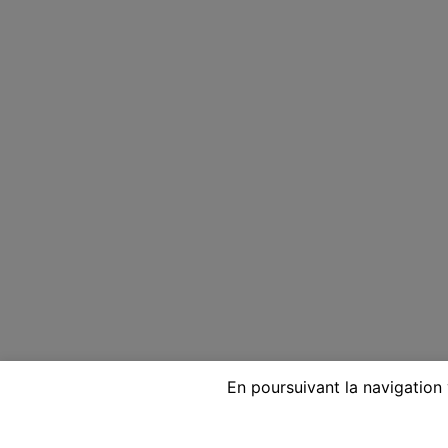
En poursuivant la navigation 
Voyante réputée par téléphon