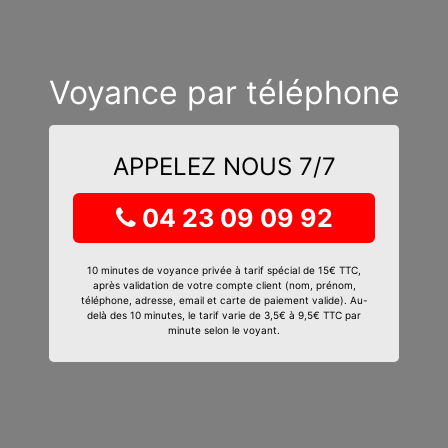
Voyance par téléphone
APPELEZ NOUS 7/7
04 23 09 09 92
10 minutes de voyance privée à tarif spécial de 15€ TTC,
après validation de votre compte client (nom, prénom,
téléphone, adresse, email et carte de paiement valide). Au-
delà des 10 minutes, le tarif varie de 3,5€ à 9,5€ TTC par
minute selon le voyant.