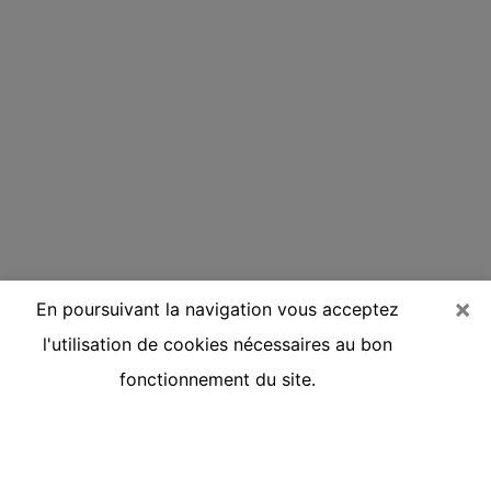
×
En poursuivant la navigation vous acceptez
l'utilisation de cookies nécessaires au bon
fonctionnement du site.
Voyante réputée par téléphone à
Jarville-la-Malgrange