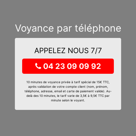
Voyance par téléphone
APPELEZ NOUS 7/7
04 23 09 09 92
10 minutes de voyance privée à tarif spécial de 15€ TTC,
après validation de votre compte client (nom, prénom,
téléphone, adresse, email et carte de paiement valide). Au-
delà des 10 minutes, le tarif varie de 3,5€ à 9,5€ TTC par
minute selon le voyant.