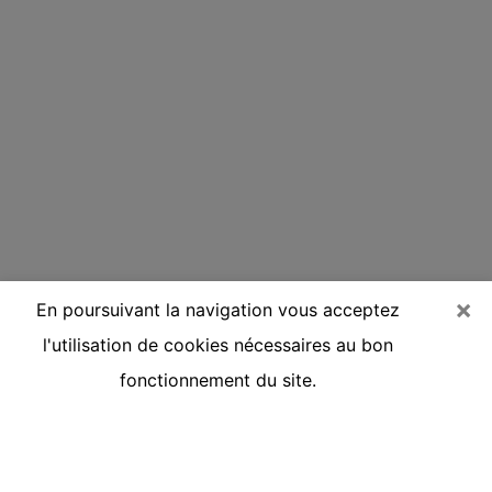
×
En poursuivant la navigation vous acceptez
l'utilisation de cookies nécessaires au bon
fonctionnement du site.
Voyante réputée par téléphone à
Avranches